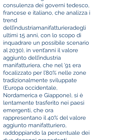
consulenza dei governi tedesco,
francese e italiano, che analizza i
trend
dell’industriamanifatturieradegli
ultimi 15 anni, con lo scopo di
inquadrare un possibile scenario
al 2030), in vent’anni il valore
aggiunto dell’industria
manifatturiera, che nel ’91 era
focalizzato per l’80% nelle zone
tradizionalmente sviluppate
(Europa occidentale,
Nordamerica e Giappone), si è
lentamente trasferito nei paesi
emergenti, che ora
rappresentano il 40% del valore
aggiunto manifatturiero,
raddoppiando la percentuale dei