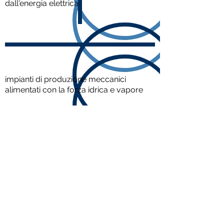
dall'energia elettrica
impianti di produzione meccanici
alimentati con la forza idrica e vapore