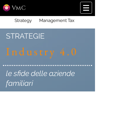
VmC
Strategy
Management
Tax
STRATEGIE
Industry 4.0
le sfide delle aziende
familiari