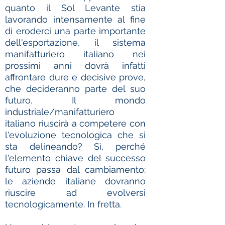
nei primi posti nel mondo.
quanto il Sol Levante stia
lavorando intensamente al fine
Questa posizione di leadership
di eroderci una parte importante
deriva sicuramente dalla forte
dell'esportazione, il sistema
specializzazione formatasi in circa
manifatturiero italiano nei
50 anni di lavoro ed esperienza, dal
prossimi anni dovrà infatti
dopoguerra, e da un'innata
affrontare dure e decisive prove,
capacità creativa che manager di
che decideranno parte del suo
ogni cultura ci riconoscono e ci
futuro. Il mondo
invidiano. Secondo i
dati pubblicati
industriale/manifatturiero
dal Sole24Ore
rimaniamo uno dei
italiano riuscirà a competere con
cinque Paesi al mondo con un
l'evoluzione tecnologica che si
surplus commerciale positivo
sta delineando? Sì, perché
(superiore ai 100 miliardi di dollari,
l'elemento chiave del successo
dietro solo a Cina, Germania,
futuro passa dal cambiamento:
Giappone e Corea).
le aziende italiane dovranno
riuscire ad evolversi
tecnologicamente. In fretta.