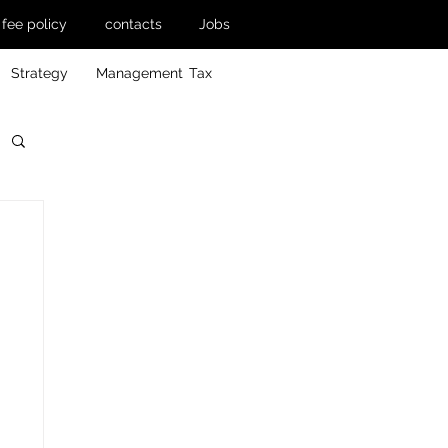
fee policy
contacts
Jobs
Strategy
Management
Tax