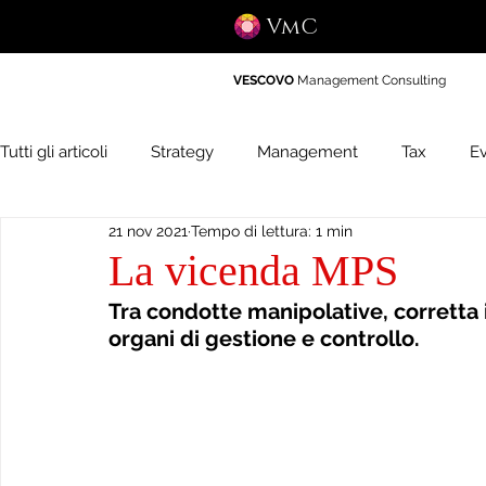
VmC
VESCOVO
Management Consulting
Tutti gli articoli
Strategy
Management
Tax
Ev
21 nov 2021
Tempo di lettura: 1 min
La vicenda MPS
Tra condotte manipolative, corretta i
organi di gestione e controllo.