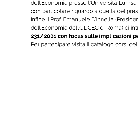
dell’Economia presso l'Università Lumsa 
con particolare riguardo a quella del pre
Infine il Prof. Emanuele D’Innella (Presid
dell’Economia dell’ODCEC di Roma) ci intr
231/2001 con focus sulle implicazioni p
Per partecipare visita il catalogo corsi dell