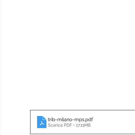
trib-milano-mps
.pdf
Scarica PDF • 17.11MB