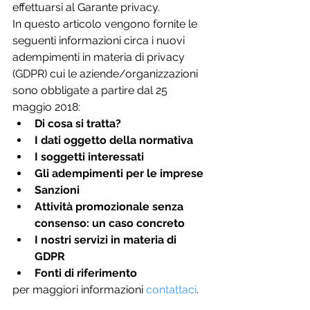
effettuarsi al Garante privacy.
In questo articolo vengono fornite le 
seguenti informazioni circa i nuovi 
adempimenti in materia di privacy 
(GDPR) cui le aziende/organizzazioni 
sono obbligate a partire dal 25 
maggio 2018: 
Di cosa si tratta?
I dati oggetto della normativa
I soggetti interessati
Gli adempimenti per le imprese
Sanzioni
Attività promozionale senza 
consenso: un caso concreto
I nostri servizi in materia di 
GDPR
Fonti di riferimento
per maggiori informazioni 
contattaci
.