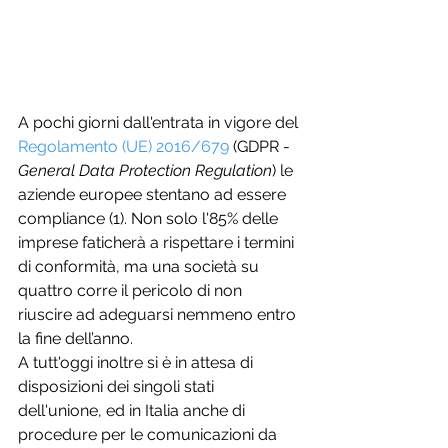
A pochi giorni dall'entrata in vigore del 
Regolamento (UE) 2016/679
 (GDPR - 
General Data Protection Regulation
) le 
aziende europee stentano ad essere 
compliance (1). Non solo l'85% delle 
imprese faticherà a rispettare i termini 
di conformità, ma una società su 
quattro corre il pericolo di non 
riuscire ad adeguarsi nemmeno entro 
la fine dell’anno.
A tutt'oggi inoltre si è in attesa di 
disposizioni dei singoli stati 
dell'unione, ed in Italia anche di 
procedure per le comunicazioni da 