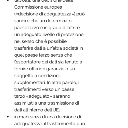
talvolta, una decisione della 
Commissione europea 
(«decisione di adeguatezza») può 
sancire che un determinato 
paese terzo è in grado di offrire 
un adeguato livello di protezione 
nel senso che è possibile 
trasferire dati a un’altra società in 
quel paese terzo senza che 
l’esportatore dei dati sia tenuto a 
fornire ulteriori garanzie o sia 
soggetto a condizioni 
supplementari. In altre parole, i 
trasferimenti verso un paese 
terzo «adeguato» saranno 
assimilati a una trasmissione di 
dati all’interno dell’UE;
in mancanza di una decisione di 
adeguatezza, il trasferimento può 