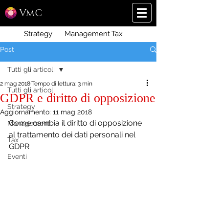
VmC
Strategy
Management
Tax
Post
Tutti gli articoli
2 mag 2018
Tempo di lettura: 3 min
Tutti gli articoli
GDPR e diritto di opposizione
Strategy
Aggiornamento:
11 mag 2018
Come cambia il diritto di opposizione 
Management
al trattamento dei dati personali nel 
Tax
GDPR
Eventi