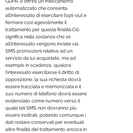
GDPR, è offrire un meccanismo 
automatizzato che consenta 
all’interessato di esercitare l’opt-out e 
fermare così agevolmente il 
trattamento per questa finalità.Ciò 
significa nella sostanza che se 
all’interessato vengono inviate via 
SMS promozioni relative ad un 
servizio da lui acquistato, ma ad 
esempio in scadenza, qualora 
l’interessato esercitasse il diritto di 
opposizione, la sua richiesta dovrà 
essere tracciata e memorizzata e il 
suo numero di telefono dovrà essere 
evidenziato come numero verso il 
quale tali SMS non dovranno più 
essere inoltrati, potendo comunque i 
dati restare conservati per eventuali 
altre finalità del trattamento ancora in 