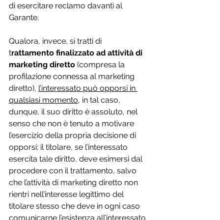
di esercitare reclamo davanti al 
Garante.
Qualora, invece, si tratti di 
t
rattamento finalizzato ad attività di 
marketing diretto
 (compresa la 
profilazione connessa al marketing 
diretto), 
l’interessato può opporsi in 
qualsiasi momento
, in tal caso, 
dunque, il suo diritto è assoluto, nel 
senso che non è tenuto a motivare 
l’esercizio della propria decisione di 
opporsi; il titolare, se l’interessato 
esercita tale diritto, deve esimersi dal 
procedere con il trattamento, salvo 
che l’attività di marketing diretto non 
rientri nell’interesse legittimo del 
titolare stesso che deve in ogni caso 
comunicarne l’esistenza all’interessato 