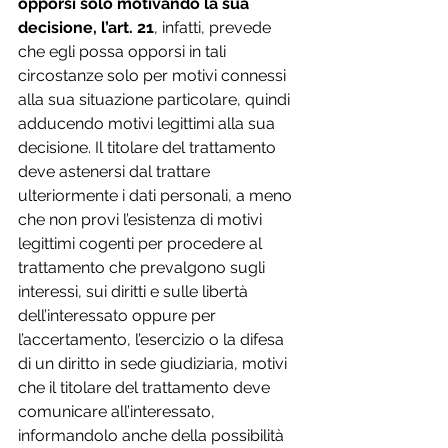
opporsi solo motivando la sua 
decisione, l’art. 21
, infatti, prevede 
che egli possa opporsi in tali 
circostanze solo per motivi connessi 
alla sua situazione particolare, quindi 
adducendo motivi legittimi alla sua 
decisione. Il titolare del trattamento 
deve astenersi dal trattare 
ulteriormente i dati personali, a meno 
che non provi l’esistenza di motivi 
legittimi cogenti per procedere al 
trattamento che prevalgono sugli 
interessi, sui diritti e sulle libertà 
dell’interessato oppure per 
l’accertamento, l’esercizio o la difesa 
di un diritto in sede giudiziaria, motivi 
che il titolare del trattamento deve 
comunicare all’interessato, 
informandolo anche della possibilità 